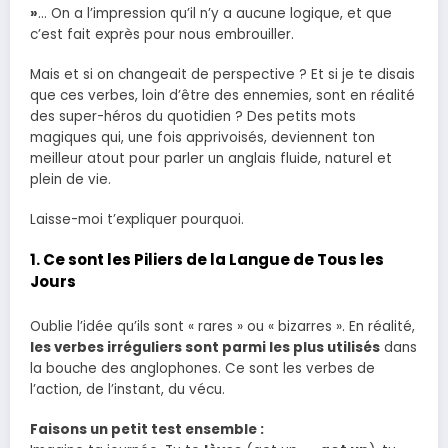
»
… On a l’impression qu’il n’y a aucune logique, et que
c’est fait exprès pour nous embrouiller.
Mais et si on changeait de perspective ? Et si je te disais
que ces verbes, loin d’être des ennemies, sont en réalité
des super-héros du quotidien ? Des petits mots
magiques qui, une fois apprivoisés, deviennent ton
meilleur atout pour parler un anglais fluide, naturel et
plein de vie.
Laisse-moi t’expliquer pourquoi.
1. Ce sont les Piliers de la Langue de Tous les
Jours
Oublie l’idée qu’ils sont « rares » ou « bizarres ». En réalité,
les verbes irréguliers sont parmi les plus utilisés
dans
la bouche des anglophones. Ce sont les verbes de
l’action, de l’instant, du vécu.
Faisons un petit test ensemble :