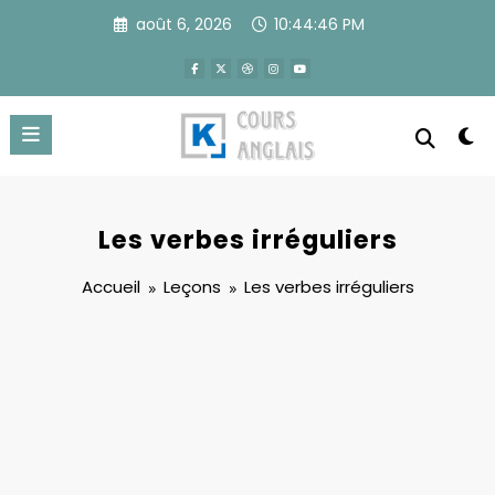
Aller
août 6, 2026
10:44:46 PM
au
contenu
Les verbes irréguliers
Accueil
Leçons
Les verbes irréguliers