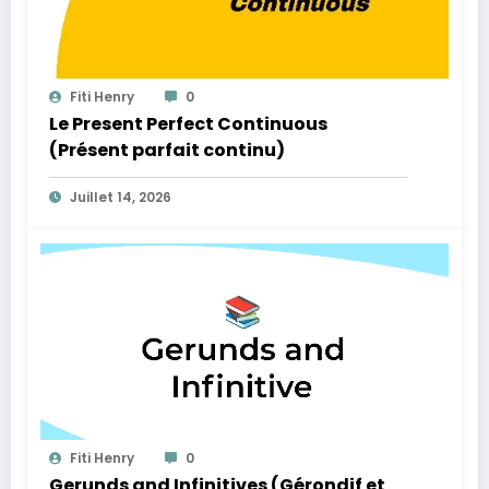
Fiti Henry
0
Le Present Perfect Continuous
(Présent parfait continu)
Juillet 14, 2026
Fiti Henry
0
Gerunds and Infinitives (Gérondif et