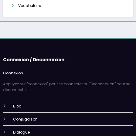
Vocabulaire
Connexion / Déconnexion
Connexion
Appuyez sur "connexion" pour se connecter ou "Déconnexion" pour se
déconnecter !
Blog
Conjugaison
Dialogue