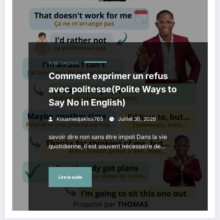
BLOG
DIALOGUE
Comment exprimer un refus
avec politesse(Polite Ways to
Say No in English)
Kouamedjakiss765
Juillet 30, 2026
savoir dire non sans être impoli Dans la vie
quotidienne, il est souvent nécessaire de…
Lire la suite