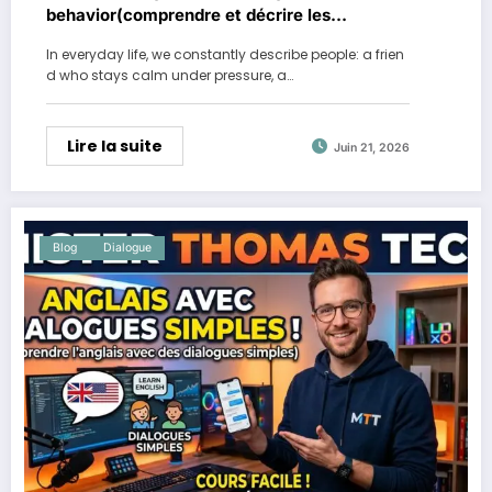
behavior(comprendre et décrire les
comportements humains)
In everyday life, we constantly describe people: a frien
d who stays calm under pressure, a…
Lire la suite
Juin 21, 2026
Blog
Dialogue