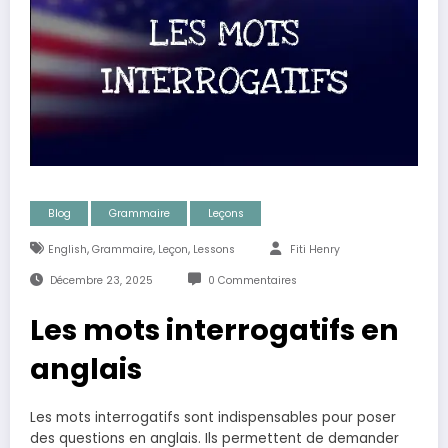
Blog
Grammaire
Leçons
,
,
,
English
Grammaire
Leçon
Lessons
Fiti Henry
Décembre 23, 2025
0 Commentaires
Les mots interrogatifs en
anglais
Les mots interrogatifs sont indispensables pour poser
des questions en anglais. Ils permettent de demander