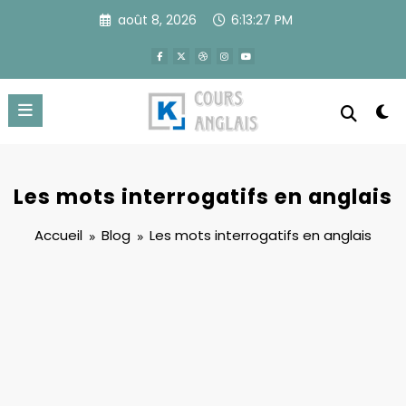
Aller
août 8, 2026
6:13:28 PM
au
contenu
Les mots interrogatifs en anglais
Accueil
Blog
Les mots interrogatifs en anglais