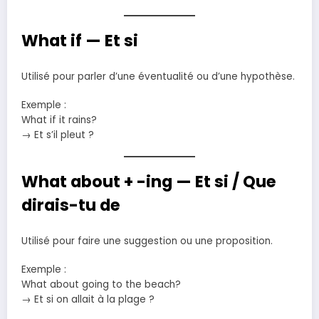
What if — Et si
Utilisé pour parler d’une éventualité ou d’une hypothèse.
Exemple :
What if it rains?
→ Et s’il pleut ?
What about + -ing — Et si / Que
dirais-tu de
Utilisé pour faire une suggestion ou une proposition.
Exemple :
What about going to the beach?
→ Et si on allait à la plage ?