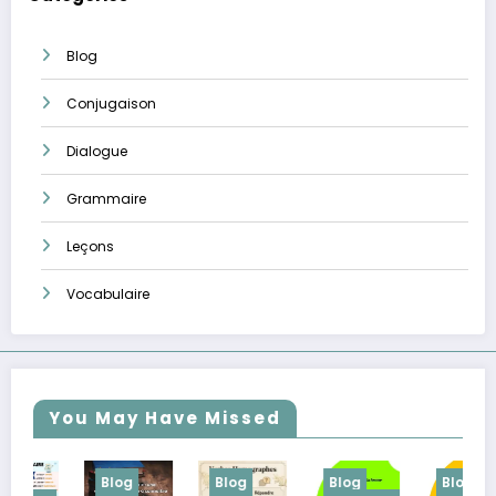
Blog
Conjugaison
Dialogue
Grammaire
Leçons
Vocabulaire
You May Have Missed
Blog
Blog
Blog
Blog