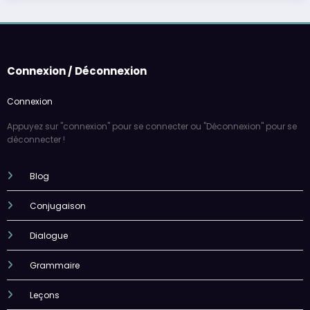
Connexion / Déconnexion
Connexion
Appuyez sur "connexion" pour se connecter ou "Déconnexion" pour se
déconnecter !
Blog
Conjugaison
Dialogue
Grammaire
Leçons