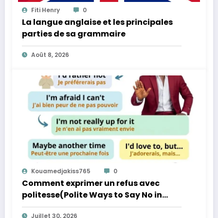
Fiti Henry
0
La langue anglaise et les principales
parties de sa grammaire
Août 8, 2026
Kouamedjakiss765
0
Comment exprimer un refus avec
politesse(Polite Ways to Say No in
English)
Juillet 30, 2026