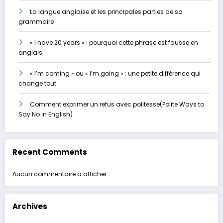
La langue anglaise et les principales parties de sa
grammaire
« I have 20 years » : pourquoi cette phrase est fausse en
anglais
« I’m coming » ou « I’m going » : une petite différence qui
change tout
Comment exprimer un refus avec politesse(Polite Ways to
Say No in English)
Recent Comments
Aucun commentaire à afficher.
Archives