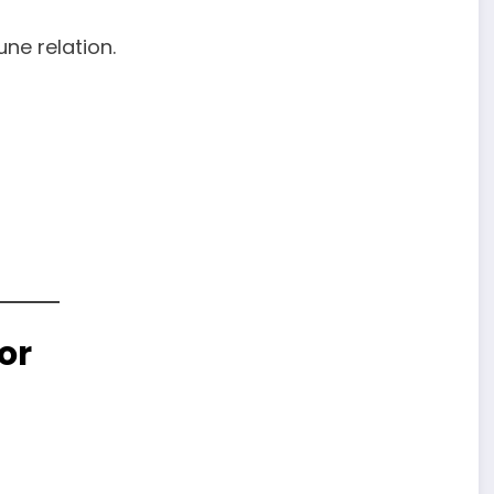
ne relation.
or