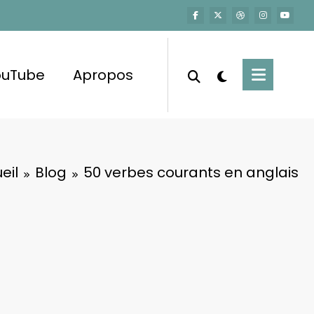
ouTube
Apropos
eil
Blog
50 verbes courants en anglais