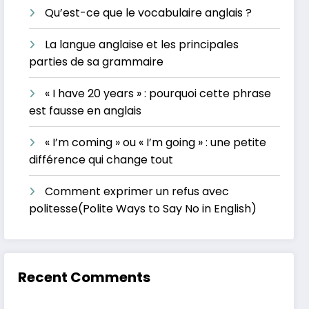
Qu’est-ce que le vocabulaire anglais ?
La langue anglaise et les principales
parties de sa grammaire
« I have 20 years » : pourquoi cette phrase
est fausse en anglais
« I’m coming » ou « I’m going » : une petite
différence qui change tout
Comment exprimer un refus avec
politesse(Polite Ways to Say No in English)
Recent Comments