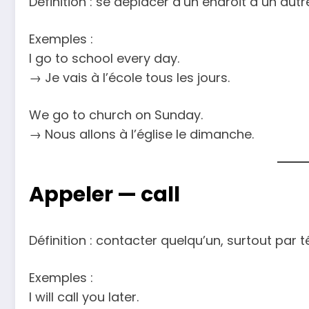
Définition : se déplacer d’un endroit à un autr
Exemples :
I go to school every day.
→ Je vais à l’école tous les jours.
We go to church on Sunday.
→ Nous allons à l’église le dimanche.
Appeler —
call
Définition : contacter quelqu’un, surtout par 
Exemples :
I will call you later.