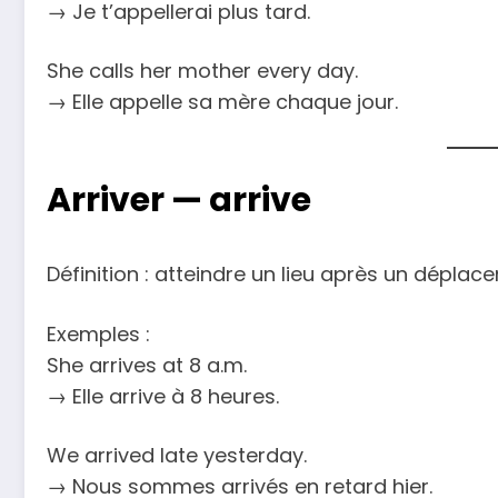
→ Je t’appellerai plus tard.
She calls her mother every day.
→ Elle appelle sa mère chaque jour.
Arriver —
arrive
Définition : atteindre un lieu après un déplac
Exemples :
She arrives at 8 a.m.
→ Elle arrive à 8 heures.
We arrived late yesterday.
→ Nous sommes arrivés en retard hier.