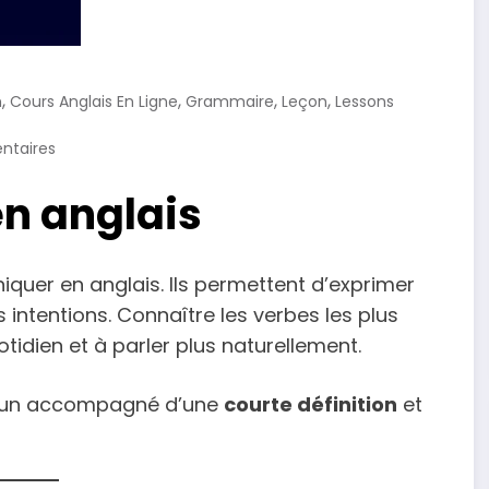
,
,
,
,
n
Cours Anglais En Ligne
Grammaire
Leçon
Lessons
taires
en anglais
quer en anglais. Ils permettent d’exprimer
 intentions. Connaître les verbes les plus
tidien et à parler plus naturellement.
cun accompagné d’une
courte définition
et