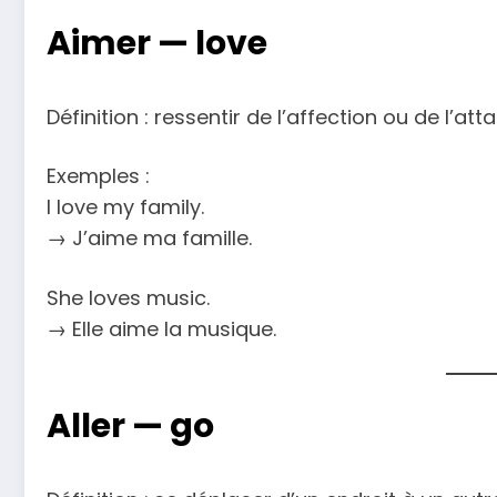
Aimer —
love
Définition : ressentir de l’affection ou de l
Exemples :
I love my family.
→ J’aime ma famille.
She loves music.
→ Elle aime la musique.
Aller —
go