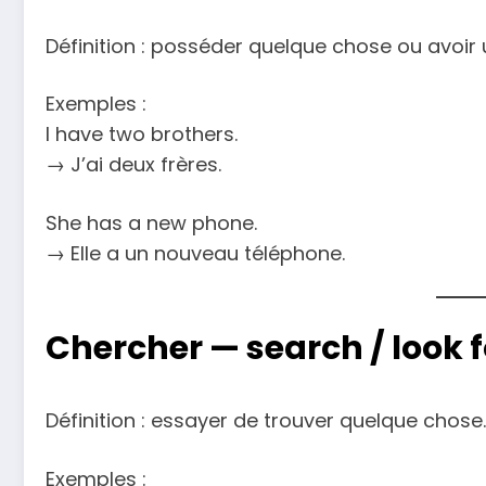
Définition : posséder quelque chose ou avoir u
Exemples :
I have two brothers.
→ J’ai deux frères.
She has a new phone.
→ Elle a un nouveau téléphone.
Chercher —
search / look f
Définition : essayer de trouver quelque chose.
Exemples :