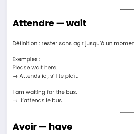
Attendre —
wait
Définition : rester sans agir jusqu’à un momen
Exemples :
Please wait here.
→ Attends ici, s’il te plaît.
I am waiting for the bus.
→ J’attends le bus.
Avoir —
have