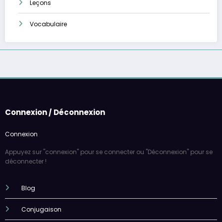
Leçons
Vocabulaire
Connexion / Déconnexion
Connexion
Appuyez sur "connexion" pour se connecter ou "Déconnexion" pour se
déconnecter !
Blog
Conjugaison