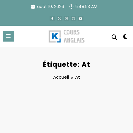
Aller
août 10, 2026
5:48:53 AM
au
contenu
Étiquette: At
Accueil
At