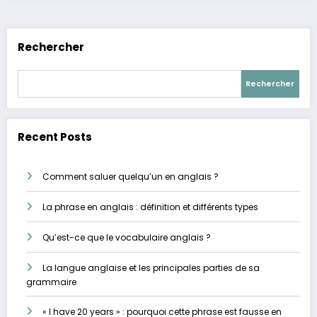
Rechercher
Rechercher
Recent Posts
Comment saluer quelqu’un en anglais ?
La phrase en anglais : définition et différents types
Qu’est-ce que le vocabulaire anglais ?
La langue anglaise et les principales parties de sa
grammaire
« I have 20 years » : pourquoi cette phrase est fausse en