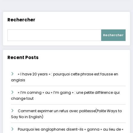
Rechercher
Rechercher
Recent Posts
« I have 20 years » : pourquoi cette phrase est fausse en
anglais
« I’m coming » ou « I’m going » : une petite différence qui
change tout
Comment exprimer un refus avec politesse(Polite Ways to
Say No in English)
Pourquoi les anglophones disent-ils « gonna » au lieu de «