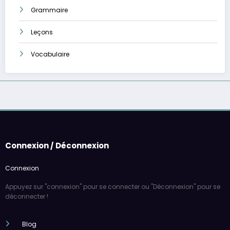
Grammaire
Leçons
Vocabulaire
Connexion / Déconnexion
Connexion
Appuyez sur "connexion" pour se connecter ou "Déconnexion" pour se
déconnecter !
Blog