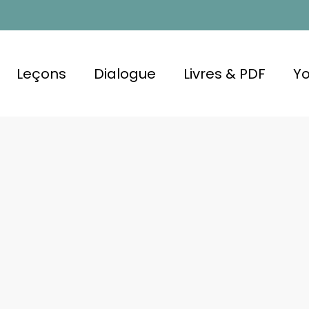
Leçons
Dialogue
Livres & PDF
Y