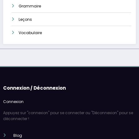
Grammaire
Leçons
Vocabulaire
Connexion / Déconnexion
Connexion
Appuyez sur "connexion" pour se connecter ou "Déconnexion" pour se
déconnecter !
Blog