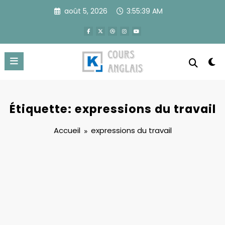
Aller
août 5, 2026
3:55:39 AM
au
contenu
Étiquette: expressions du travail
Accueil
expressions du travail