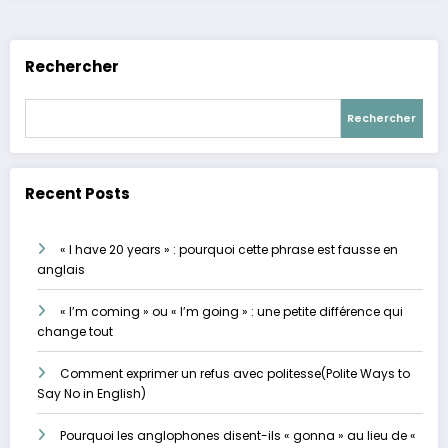
Rechercher
Rechercher
Recent Posts
« I have 20 years » : pourquoi cette phrase est fausse en
anglais
« I’m coming » ou « I’m going » : une petite différence qui
change tout
Comment exprimer un refus avec politesse(Polite Ways to
Say No in English)
Pourquoi les anglophones disent-ils « gonna » au lieu de «