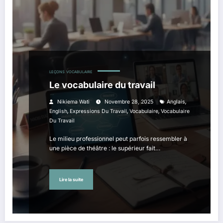
LEÇONS
VOCABULAIRE
Le vocabulaire du travail
,
Nikiema Wati
Novembre 28, 2025
Anglais
,
,
,
English
Expressions Du Travail
Vocabulaire
Vocabulaire
Du Travail
Le milieu professionnel peut parfois ressembler à
une pièce de théâtre : le supérieur fait…
Lire la suite