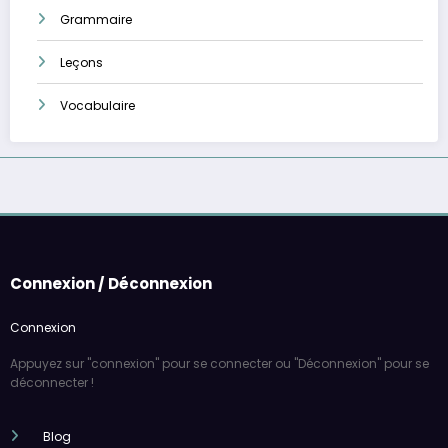
Grammaire
Leçons
Vocabulaire
Connexion / Déconnexion
Connexion
Appuyez sur "connexion" pour se connecter ou "Déconnexion" pour se
déconnecter !
Blog