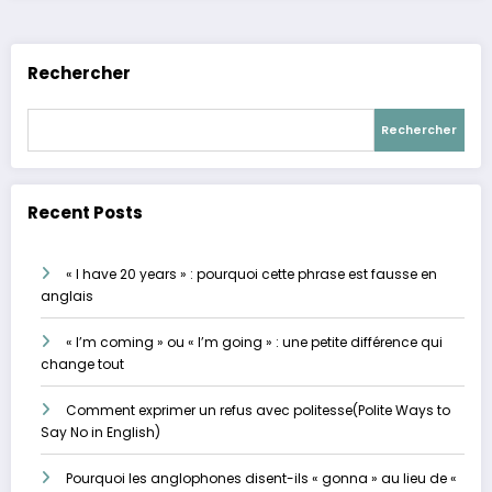
Rechercher
Rechercher
Recent Posts
« I have 20 years » : pourquoi cette phrase est fausse en
anglais
« I’m coming » ou « I’m going » : une petite différence qui
change tout
Comment exprimer un refus avec politesse(Polite Ways to
Say No in English)
Pourquoi les anglophones disent-ils « gonna » au lieu de «