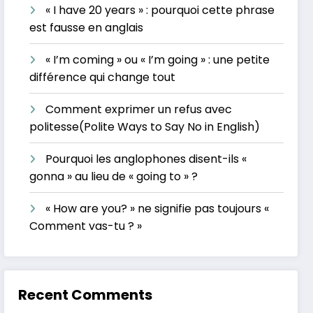
« I have 20 years » : pourquoi cette phrase
est fausse en anglais
« I’m coming » ou « I’m going » : une petite
différence qui change tout
Comment exprimer un refus avec
politesse(Polite Ways to Say No in English)
Pourquoi les anglophones disent-ils «
gonna » au lieu de « going to » ?
« How are you? » ne signifie pas toujours «
Comment vas-tu ? »
Recent Comments