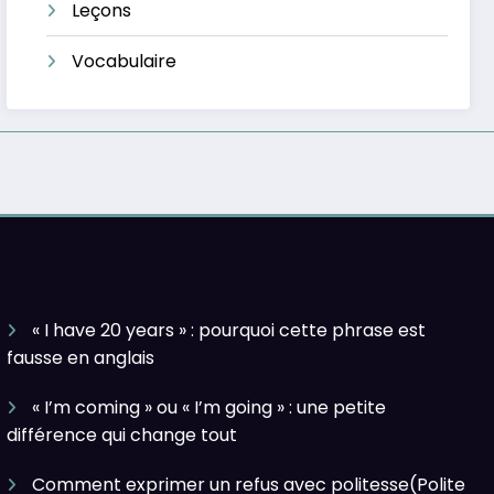
Leçons
Vocabulaire
« I have 20 years » : pourquoi cette phrase est
fausse en anglais
« I’m coming » ou « I’m going » : une petite
différence qui change tout
Comment exprimer un refus avec politesse(Polite