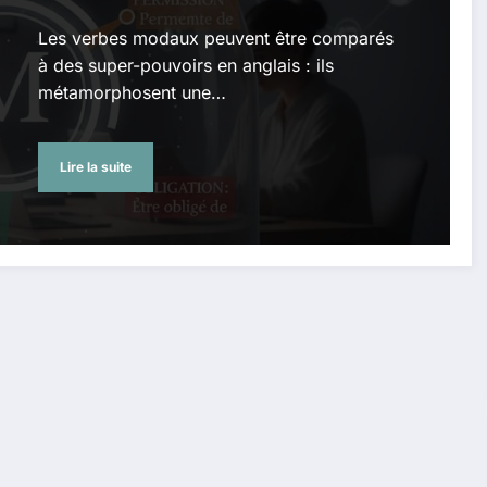
Les verbes modaux peuvent être comparés
à des super-pouvoirs en anglais : ils
métamorphosent une…
Lire la suite