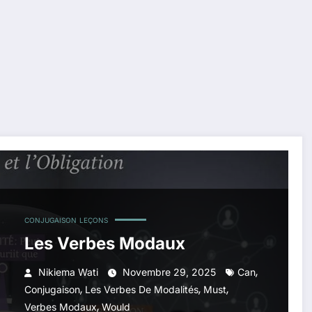
CONJUGAISON
LEÇONS
Les Verbes Modaux
,
Nikiema Wati
Novembre 29, 2025
Can
,
,
,
Conjugaison
Les Verbes De Modalités
Must
,
Verbes Modaux
Would