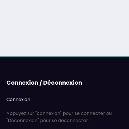
Connexion / Déconnexion
Connexion
Appuyez sur "connexion" pour se connecter ou
"Déconnexion" pour se déconnecter !