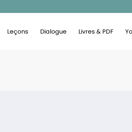
Leçons
Dialogue
Livres & PDF
Y