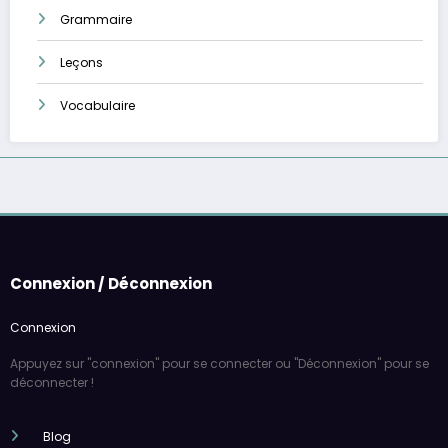
Grammaire
Leçons
Vocabulaire
Connexion / Déconnexion
Connexion
Appuyez sur "connexion" pour se connecter ou "Déconnexion" pour se
déconnecter !
Blog