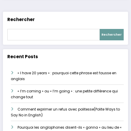
Rechercher
Rechercher
Recent Posts
« I have 20 years » : pourquoi cette phrase est fausse en
anglais
« I’m coming » ou « I’m going » : une petite différence qui
change tout
Comment exprimer un refus avec politesse(Polite Ways to
Say No in English)
Pourquoi les anglophones disent-ils « gonna » au lieu de «