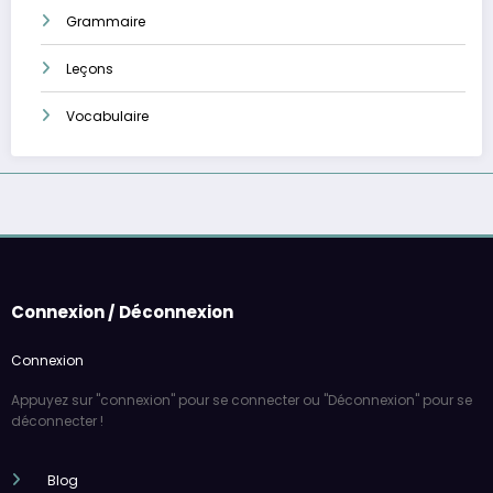
Grammaire
Leçons
Vocabulaire
Connexion / Déconnexion
Connexion
Appuyez sur "connexion" pour se connecter ou "Déconnexion" pour se
déconnecter !
Blog