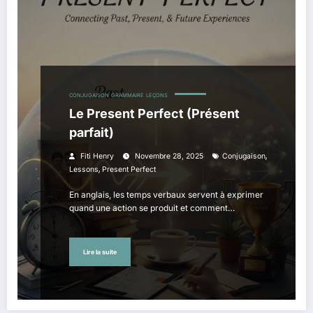
CONJUGAISON
GRAMMAIRE
LEÇONS
Le Present Perfect (Présent
parfait)
,
Fiti Henry
Novembre 28, 2025
Conjugaison
,
Lessons
Present Perfect
En anglais, les temps verbaux servent à exprimer
quand une action se produit et comment…
Lire la suite