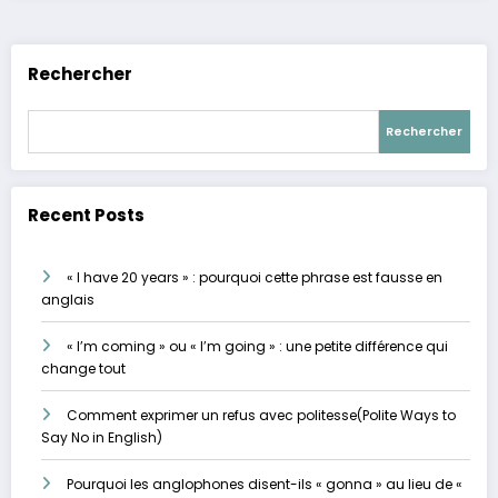
Rechercher
Rechercher
Recent Posts
« I have 20 years » : pourquoi cette phrase est fausse en
anglais
« I’m coming » ou « I’m going » : une petite différence qui
change tout
Comment exprimer un refus avec politesse(Polite Ways to
Say No in English)
Pourquoi les anglophones disent-ils « gonna » au lieu de «