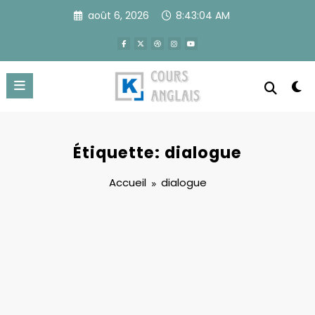
Aller
août 6, 2026
8:43:04 AM
au
contenu
Étiquette: dialogue
Accueil
dialogue