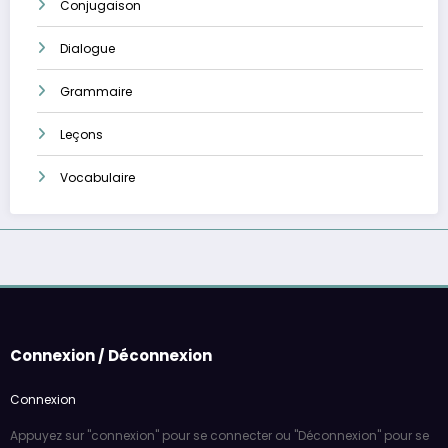
Conjugaison
Dialogue
Grammaire
Leçons
Vocabulaire
Connexion / Déconnexion
Connexion
Appuyez sur "connexion" pour se connecter ou "Déconnexion" pour se