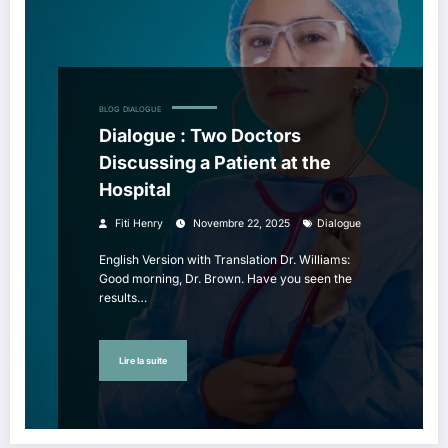
BLOG
DIALOGUE
Dialogue : Two Doctors
Discussing a Patient at the
Hospital
Fiti Henry
Novembre 22, 2025
Dialogue
English Version with Translation Dr. Williams:
Good morning, Dr. Brown. Have you seen the
results…
Lire la suite