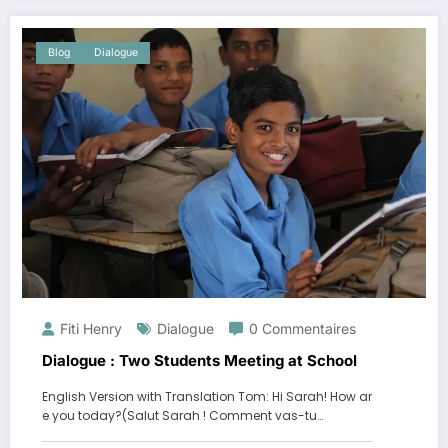
Blog
Dialogue
Fiti Henry
Dialogue
0 Commentaires
Dialogue : Two Students Meeting at School
English Version with Translation Tom: Hi Sarah! How ar
e you today?(Salut Sarah ! Comment vas-tu…