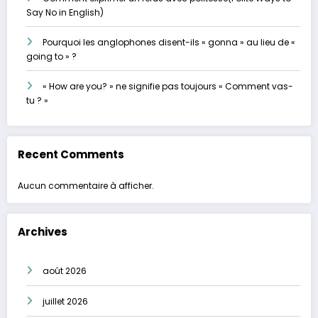
Say No in English)
Pourquoi les anglophones disent-ils « gonna » au lieu de «
going to » ?
« How are you? » ne signifie pas toujours « Comment vas-
tu ? »
Recent Comments
Aucun commentaire à afficher.
Archives
août 2026
juillet 2026